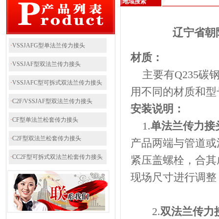
地域搜索
辽宁省朝
·
VSSJAFG型单法兰传力接头
材质：
·
VSSJAF型双法兰传力接头
主要有Q235碳
·
VSSJAFC型可拆式双法兰传力接头
用不同的材质和型
·
C2F/VSSJAF型双法兰传力接头
安装说明：
·
CF型单法兰松套传力接头
1.
单法兰传力接
·
C2F型双法兰松套传力接头
产品两端与管道或
·
CC2F型可拆式双法兰松套传力接头
紧压盖螺栓，合其
现场尺寸进行调整
2.
双法兰传力