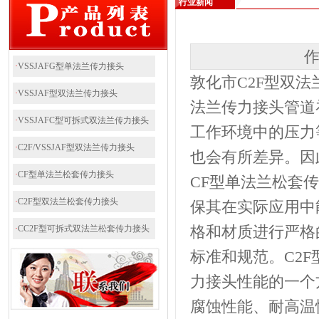
行业新闻
作
·
VSSJAFG型单法兰传力接头
敦化市C2F型双法
·
VSSJAF型双法兰传力接头
法兰传力接头管道
·
VSSJAFC型可拆式双法兰传力接头
工作环境中的压力
·
C2F/VSSJAF型双法兰传力接头
也会有所差异。因
·
CF型单法兰松套传力接头
CF型单法兰松套
·
C2F型双法兰松套传力接头
保其在实际应用中
格和材质进行严格
·
CC2F型可拆式双法兰松套传力接头
标准和规范。C2
力接头性能的一个
腐蚀性能、耐高温